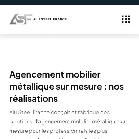
Passer
au
contenu
Agencement mobilier
métallique sur mesure : nos
réalisations
Alu Steel France conçoit et fabrique des
solutions d’
agencement mobilier métallique sur
mesure
pour les professionnels les plus