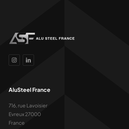
AluSteel France
716, rue Lavoisier
Evreux 27000
France