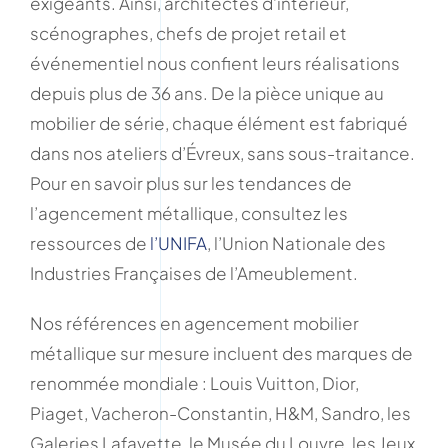
exigeants. Ainsi, architectes d’intérieur,
scénographes, chefs de projet retail et
événementiel nous confient leurs réalisations
depuis plus de 36 ans. De la pièce unique au
mobilier de série, chaque élément est fabriqué
dans nos ateliers d’Évreux, sans sous-traitance.
Pour en savoir plus sur les tendances de
l’agencement métallique, consultez les
ressources de
l’UNIFA
, l’Union Nationale des
Industries Françaises de l’Ameublement.
Nos références en agencement mobilier
métallique sur mesure incluent des marques de
renommée mondiale : Louis Vuitton, Dior,
Piaget, Vacheron-Constantin, H&M, Sandro, les
Galeries Lafayette, le Musée du Louvre, les Jeux