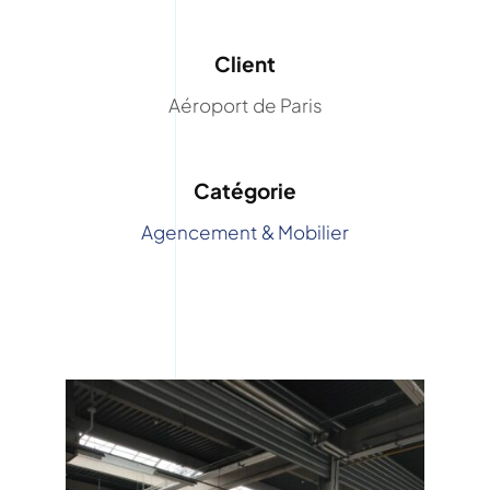
Client
Aéroport de Paris
Catégorie
Agencement & Mobilier