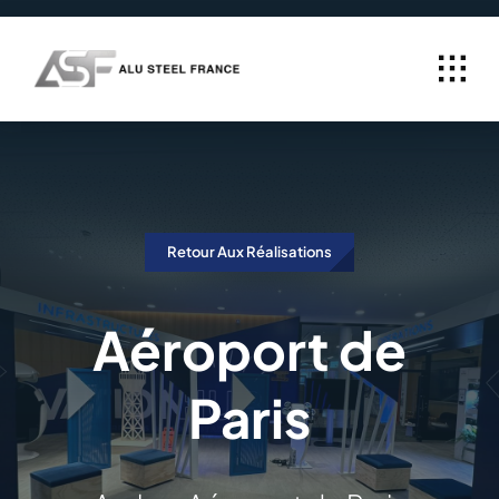
Passer
au
contenu
Retour Aux Réalisations
Aéroport de
Paris