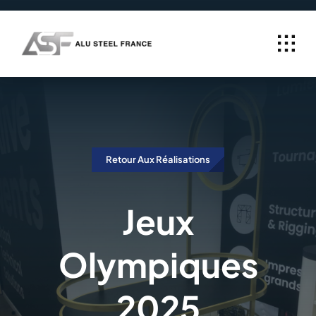
Passer
au
contenu
Retour Aux Réalisations
Jeux
Olympiques
2025