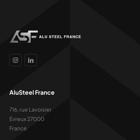
AluSteel France
716, rue Lavoisier
Evreux 27000
France