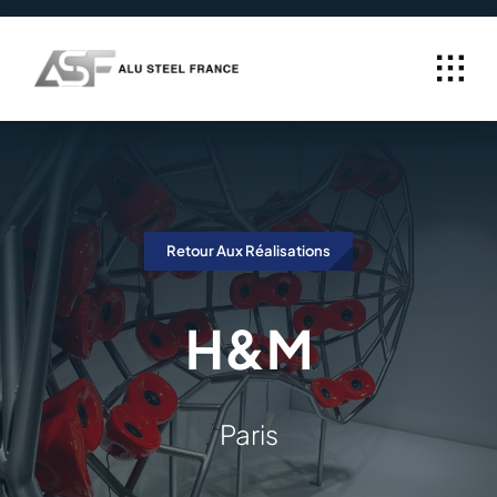
Passer
au
contenu
Retour Aux Réalisations
H&M
Paris