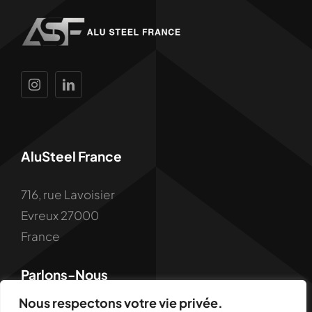
AluSteel France
716, rue Lavoisier
Evreux 27000
France
Parlons-Nous
Nous respectons votre vie privée.