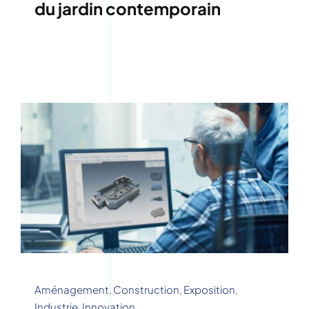
du jardin contemporain
Aménagement
,
Construction
,
Exposition
,
Industrie
,
Innovation