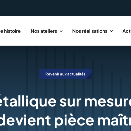
e histoire
Nos ateliers
Nos réalisations
Act
Revenir aux actualités
tallique sur mesur
devient pièce maît