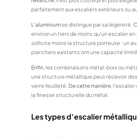
parfaitement aux escaliers extérieurs ou 
L’aluminium
se distingue par sa légèreté.
C
environ un tiers de moins qu’un escalier en
sollicite moins la structure porteuse : un 
planchers existants ont une capacité limit
Enfin
, les combinaisons métal-bois ou méta
une structure métallique peut recevoir de
verre feuilleté.
De cette manière
, l’escali
la finesse structurelle du métal.
Les types d’escalier métalliqu