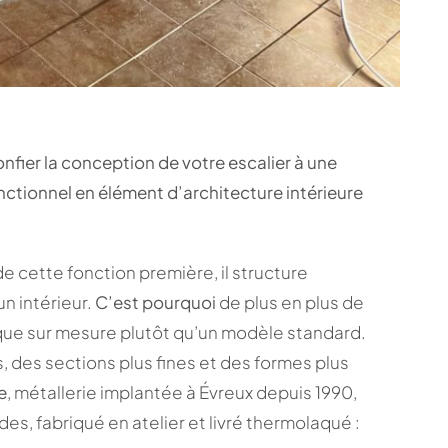
nfier la conception de votre escalier à une
nctionnel en élément d’architecture intérieure
e cette fonction première, il structure
un intérieur.
C’est pourquoi
de plus en plus de
lique sur mesure plutôt qu’un modèle standard.
, des sections plus fines et des formes plus
e
, métallerie implantée à Évreux depuis 1990,
s, fabriqué en atelier et livré thermolaqué :