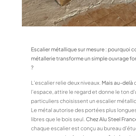
Escalier métallique sur mesure : pourquoi co
métallerie transforme un simple ouvrage fo
?
L’escalier relie deux niveaux.
Mais au-delà
d
l’espace, attire le regard et donne le ton d’
particuliers choisissent un escalier métal
Le métal autorise des portées plus longues
libres que le bois seul.
Chez Alu Steel Franc
chaque escalier est conçu au bureau d’étude