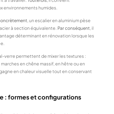
aux environnements humides.
oncrètement
, un escalier en aluminium pèse
 acier à section équivalente.
Par conséquent
, il
avantage déterminant en rénovation lorsque les
ée.
l-verre permettent de mixer les textures :
s marches en chêne massif, en hêtre ou en
er gagne en chaleur visuelle tout en conservant
e : formes et configurations