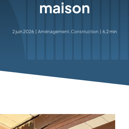
maison
2 juin 2026
|
Aménagement
,
Construction
|
6,2 min