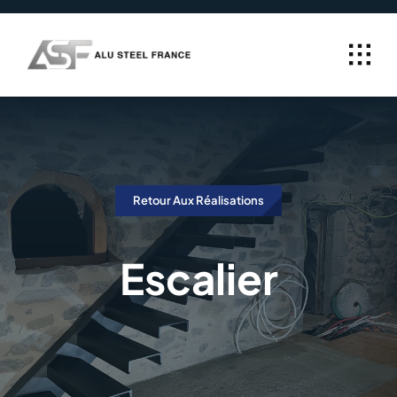
Passer
au
contenu
Retour Aux Réalisations
Escalier