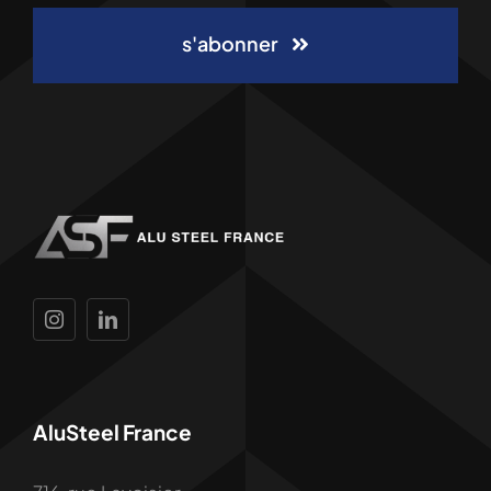
s'abonner
AluSteel France