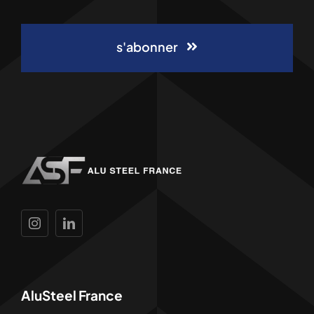
s'abonner
AluSteel France